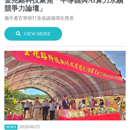
金兆鎔科技聚焦「半導體與AI算力永續
競爭力論壇」
攜手產官學研打造低碳循環生態系
VIEW MORE
2026/06/25
NEWS