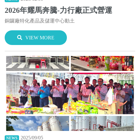
2026年耀馬奔騰-力行廠正式營運
銅鑼廠特化產品及儲運中心動土
VIEW MORE
2025/09/05
NEWS