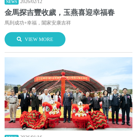
2026/02/12
NEWS
金馬探吉豐收歲，玉燕喜迎幸福春
馬到成功+幸福，闔家安康吉祥
VIEW MORE