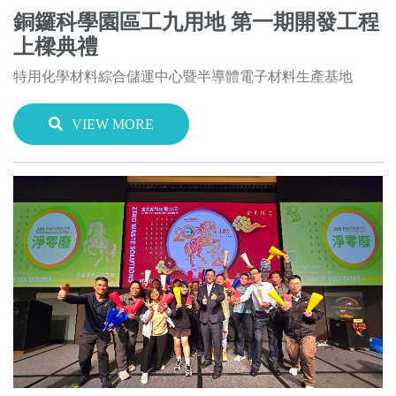
銅鑼科學園區工九用地 第一期開發工程
上樑典禮
特用化學材料綜合儲運中心暨半導體電子材料生產基地
VIEW MORE