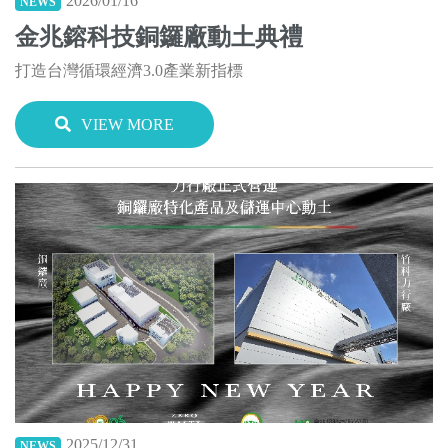
2026/01/16
NEWS
金兆鎔科技銅鑼廠動土典禮
打造台灣循環經濟3.0產業新指標
VIEW MORE
2025/12/31
NEWS