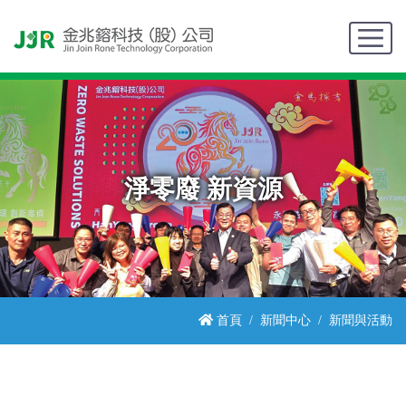
淨零廢 新資源
首頁
新聞中心
新聞與活動