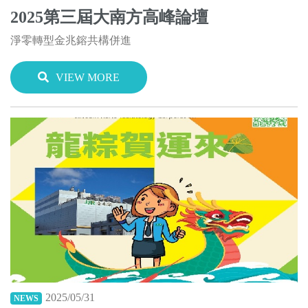
2025第三屆大南方高峰論壇
淨零轉型金兆鎔共構併進
VIEW MORE
2025/05/31
NEWS