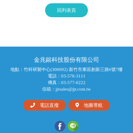
回列表頁
金兆鎔科技股份有限公司
地點：竹科研製中心(300092) 新竹市東區創新三路6號7樓
電話：03-578-3111
傳真：03-577-0222
信箱：jjrsales@jjr.com.tw
電話直撥
地圖導航