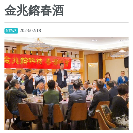
金兆鎔春酒
2023/02/18
NEWS