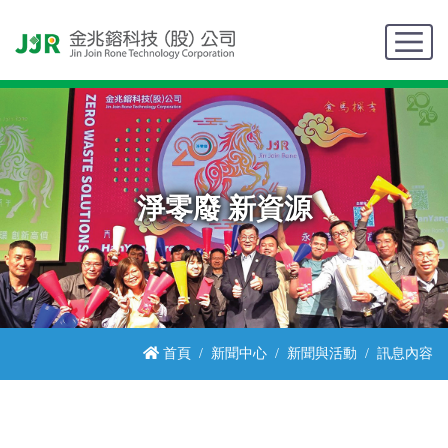
淨零廢 新資源
首頁
新聞中心
新聞與活動
訊息內容