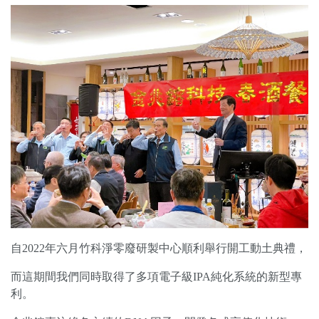
自
2022
年六月竹科淨零廢研製中心順利舉行開工動土典禮，
而這期間我們同時取得了多項電子級
IPA
純化系統的新型專
利。